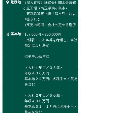
勤務地：
（雇入直後）株式会社関水金属鶴
ヶ丘工場（埼玉県鶴ヶ島市）
東武鉄道東上線「鶴ヶ島」駅よ
り徒歩15分
（変更の範囲）会社の定める場所
基本給：
187,000円～250,000円
ご経験・スキル等を考慮し、当社
規定により決定
◎モデル給与◎
＜入社１年目／３３歳＞
年収４００万円
基本給２４万円に各種手当・賞与
を含む
＜入社２年目／５０歳＞
年収４９０万円
基本給３１．１万円に各種手当・
賞与を含む