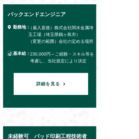
バックエンドエンジニア
勤務地：
（雇入直後）株式会社関水金属埼
玉工場（埼玉県鶴ヶ島市）
（変更の範囲）会社の定める場所
基本給：
230,000円～ご経験・スキル等を
考慮し、当社規定により決定
詳細を見る
未経験可 パッド印刷工程技術者