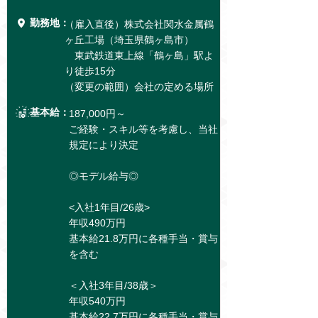
勤務地：
（雇入直後）株式会社関水金属鶴
ヶ丘工場（埼玉県鶴ヶ島市）
東武鉄道東上線「鶴ヶ島」駅よ
り徒歩15分
（変更の範囲）会社の定める場所
基本給：
187,000円～
ご経験・スキル等を考慮し、当社
規定により決定
◎モデル給与◎
<入社1年目/26歳>
年収490万円
基本給21.8万円に各種手当・賞与
を含む
＜入社3年目/38歳＞
年収540万円
基本給22.7万円に各種手当・賞与