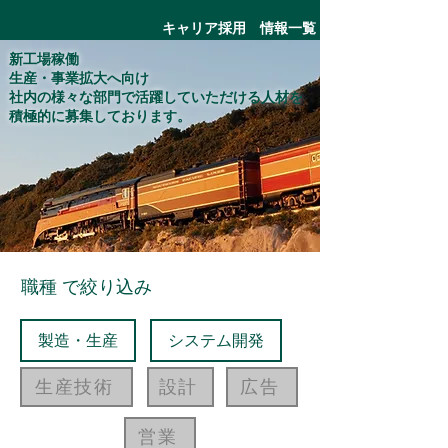
キャリア採用 情報一覧
新工場稼働
生産・事業拡大へ向け
社内の様々な部門で活躍していただける人材を
積極的に募集しております。
職種 で絞り込み
製造・生産
システム開発
生産技術
設計
広告
営業