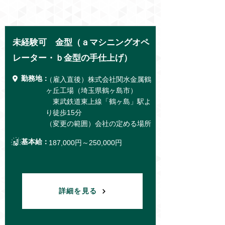
未経験可 金型（ａマシニングオペ
レーター・ｂ金型の手仕上げ）
勤務地：
（雇入直後）株式会社関水金属鶴
ヶ丘工場（埼玉県鶴ヶ島市）
東武鉄道東上線「鶴ヶ島」駅よ
り徒歩15分
（変更の範囲）会社の定める場所
基本給：
187,000円～250,000円
詳細を見る