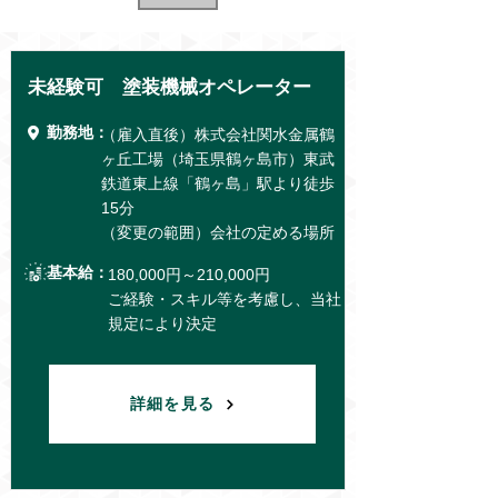
未経験可 塗装機械オペレーター
勤務地：
（雇入直後）株式会社関水金属鶴
ヶ丘工場（埼玉県鶴ヶ島市）東武
鉄道東上線「鶴ヶ島」駅より徒歩
15分
（変更の範囲）会社の定める場所
基本給：
180,000円～210,000円
ご経験・スキル等を考慮し、当社
規定により決定
詳細を見る