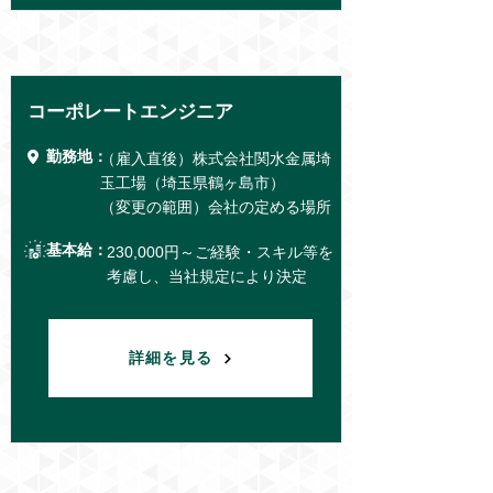
コーポレートエンジニア
勤務地：
（雇入直後）株式会社関水金属埼
玉工場（埼玉県鶴ヶ島市）
（変更の範囲）会社の定める場所
基本給：
230,000円～ご経験・スキル等を
考慮し、当社規定により決定
詳細を見る