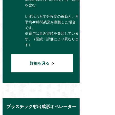
を含む
いずれも月半分程度の夜勤と、月
平均40時間残業を実施した場合
です。
※賞与は直近実績を参照していま
す。（業績・評価により異なりま
す）
詳細を見る
プラスチック射出成形オペレーター