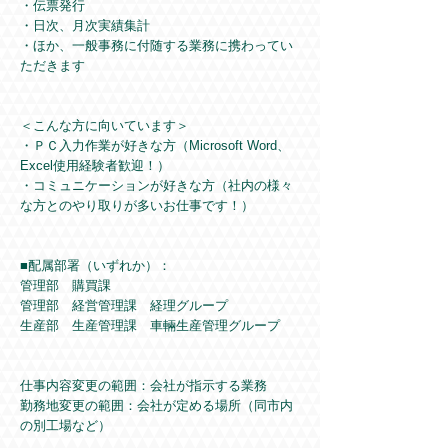
・伝票発行
・日次、月次実績集計
・ほか、一般事務に付随する業務に携わってい
ただきます
＜こんな方に向いています＞
・ＰＣ入力作業が好きな方（Microsoft Word、
Excel使用経験者歓迎！）
・コミュニケーションが好きな方（社内の様々
な方とのやり取りが多いお仕事です！）
■配属部署（いずれか）：
管理部 購買課
管理部 経営管理課 経理グループ
生産部 生産管理課 車輛生産管理グループ
仕事内容変更の範囲：会社が指示する業務
勤務地変更の範囲：会社が定める場所（同市内
の別工場など）