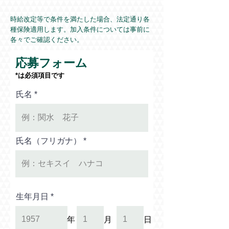
時給改定等で条件を満たした場合、法定通り各
種保険適用します。加入条件については事前に
各々でご確認ください。
応募フォーム
*は必須項目です
氏名
氏名（フリガナ）
生年月日
月
日
​年
月
日