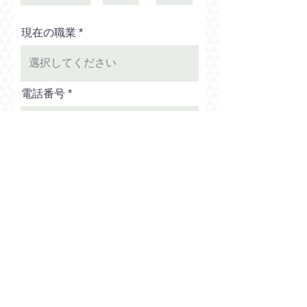
現在の職業
電話番号
メールアドレス
性別（任意）
男性
女性
応募する職種