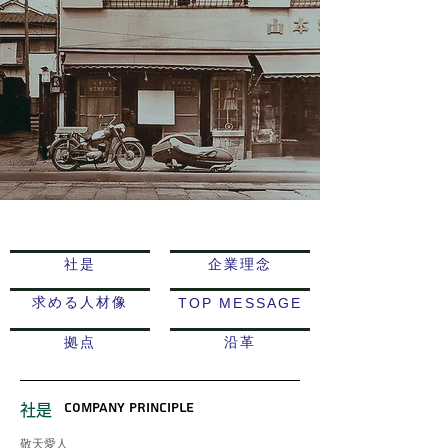
企業情報
社是
企業理念
求める人材像
TOP MESSAGE
拠点
沿革
Company Principle
社是
敬天愛人