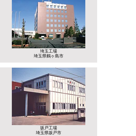
​埼玉工場
​埼玉県鶴ヶ島市
坂戸工場
​埼玉県坂戸市