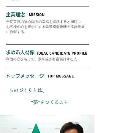
企業理念
Mission
全従業員の物心両面の幸福を追求すると同時に、
お客様の心を豊かにする鉄道模型趣味の進歩発展
に貢献する。
求める人材像
Ideal candidate profile
利他の心をもって、夢を描き有言実行する人
トップメッセージ
Top Message
ものづくりとは、
“夢”をつくること