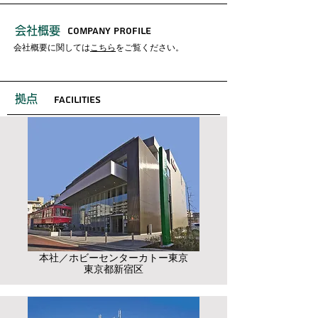
会社概要
COMPANY PROFILE
会社概要に関しては
こちら
をご覧ください。
拠点
facilities
本社／ホビーセンターカトー東京
​東京都新宿区