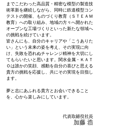
までこだわった高品質・精密な模型の製造技
術革新を継続しながら、同時に鉄道模型コン
テストの開催、ものづくり教育（ＳＴＥＡＭ
教育）への取り組み、地域の方々へ開かれた
オープンな工場づくりといった新たな領域へ
の挑戦を続けています。
皆さんにも、自分のキャリアや「こうありた
い」という未来の姿を考え、その実現に向
け、失敗を恐れぬチャレンジ精神を大切にし
てもらいたいと思います。関水金属・ＫＡＴ
Ｏは誰かの笑顔、感動を自分の喜びと思える
貴方の挑戦を応援し、共にその実現を目指し
ます。
夢と志にあふれる貴方とお会いできること
を、心から楽しみにしています。
代表取締役社長
加藤 浩